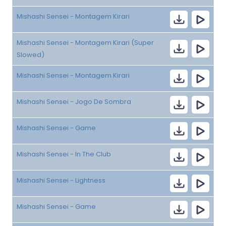
Mishashi Sensei - Montagem Kirari
Mishashi Sensei - Montagem Kirari (Super
Slowed)
Mishashi Sensei - Montagem Kirari
Mishashi Sensei - Jogo De Sombra
Mishashi Sensei - Game
Mishashi Sensei - In The Club
Mishashi Sensei - Lightness
Mishashi Sensei - Game