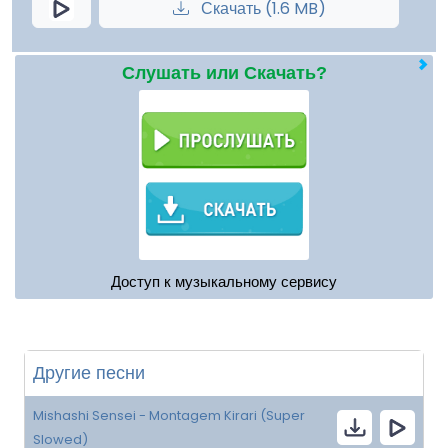
Скачать (1.6 MB)
Слушать или Скачать?
Доступ к музыкальному сервису
Другие песни
Mishashi Sensei - Montagem Kirari (Super
Slowed)